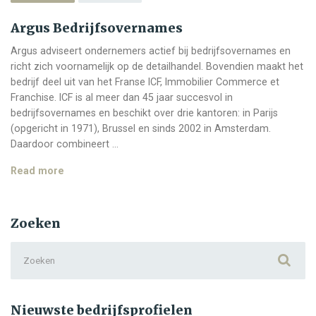
Argus Bedrijfsovernames
Argus adviseert ondernemers actief bij bedrijfsovernames en
richt zich voornamelijk op de detailhandel. Bovendien maakt het
bedrijf deel uit van het Franse ICF, Immobilier Commerce et
Franchise. ICF is al meer dan 45 jaar succesvol in
bedrijfsovernames en beschikt over drie kantoren: in Parijs
(opgericht in 1971), Brussel en sinds 2002 in Amsterdam.
Daardoor combineert …
Argus
Read more
Bedrijfsovernames
Zoeken
Search
for:
Nieuwste bedrijfsprofielen