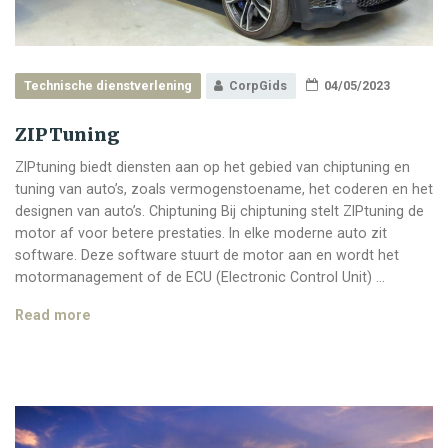
Technische dienstverlening
CorpGids
04/05/2023
ZIPTuning
ZIPtuning biedt diensten aan op het gebied van chiptuning en
tuning van auto’s, zoals vermogenstoename, het coderen en het
designen van auto’s. Chiptuning Bij chiptuning stelt ZIPtuning de
motor af voor betere prestaties. In elke moderne auto zit
software. Deze software stuurt de motor aan en wordt het
motormanagement of de ECU (Electronic Control Unit) …
ZIPTuning
Read more