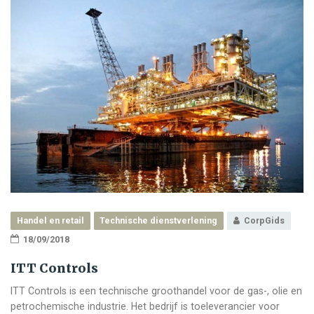
Handel en retail
Technische dienstverlening
CorpGids
18/09/2018
ITT Controls
ITT Controls is een technische groothandel voor de gas-, olie en
petrochemische industrie. Het bedrijf is toeleverancier voor