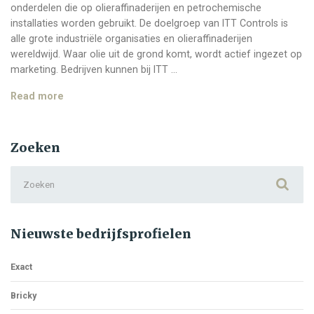
onderdelen die op olieraffinaderijen en petrochemische
installaties worden gebruikt. De doelgroep van ITT Controls is
alle grote industriële organisaties en olieraffinaderijen
wereldwijd. Waar olie uit de grond komt, wordt actief ingezet op
marketing. Bedrijven kunnen bij ITT …
ITT
Read more
Controls
Zoeken
Search
for:
Nieuwste bedrijfsprofielen
Exact
Bricky