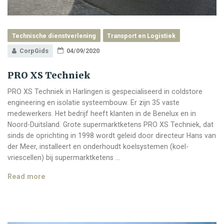
Technische dienstverlening
Transport en Logistiek
CorpGids
04/09/2020
PRO XS Techniek
PRO XS Techniek in Harlingen is gespecialiseerd in coldstore
engineering en isolatie systeembouw. Er zijn 35 vaste
medewerkers. Het bedrijf heeft klanten in de Benelux en in
Noord-Duitsland. Grote supermarktketens PRO XS Techniek, dat
sinds de oprichting in 1998 wordt geleid door directeur Hans van
der Meer, installeert en onderhoudt koelsystemen (koel-
vriescellen) bij supermarktketens …
PRO
Read more
XS
Techniek