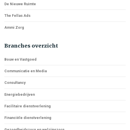
De Nieuwe Ruimte
The Fellas Ads
Ammi Zorg
Branches overzicht
Bouw en Vastgoed
Communicatie en Media
Consultancy
Energiebedrijven
Facilitaire dienstverlening
Financiële dienstverlening
Gezondheidszorg en welzijnszorg