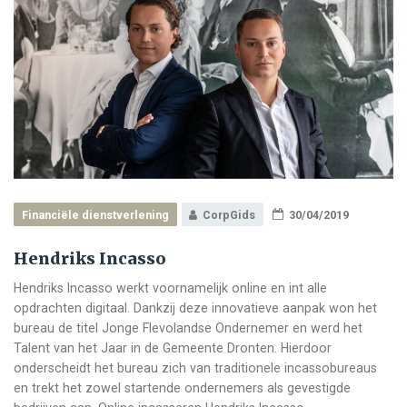
Financiële dienstverlening
CorpGids
30/04/2019
Hendriks Incasso
Hendriks Incasso werkt voornamelijk online en int alle
opdrachten digitaal. Dankzij deze innovatieve aanpak won het
bureau de titel Jonge Flevolandse Ondernemer en werd het
Talent van het Jaar in de Gemeente Dronten. Hierdoor
onderscheidt het bureau zich van traditionele incassobureaus
en trekt het zowel startende ondernemers als gevestigde