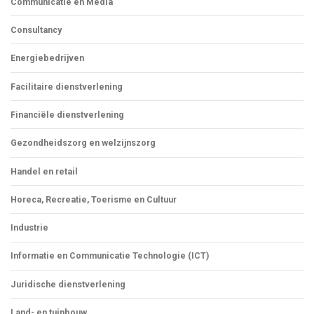
Communicatie en Media
Consultancy
Energiebedrijven
Facilitaire dienstverlening
Financiële dienstverlening
Gezondheidszorg en welzijnszorg
Handel en retail
Horeca, Recreatie, Toerisme en Cultuur
Industrie
Informatie en Communicatie Technologie (ICT)
Juridische dienstverlening
Land- en tuinbouw