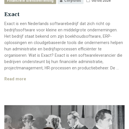
Financiële dienstverlening
CorpGids
05/05/2026
Exact
Exact is een Nederlands softwarebedrijf dat zich richt op
bedrijfssoftware voor kleine en middelgrote ondernemingen.
Het bedrijf staat bekend om zijn boekhoudsoftware, ERP-
oplossingen en cloudgebaseerde tools die ondernemers helpen
hun administratie en bedrijfsprocessen efficiënter te
organiseren. Wat is Exact? Exact is een softwareleverancier die
bedrijven ondersteunt bij hun financiële administratie,
projectmanagement, HR-processen en productiebeheer. De …
Exact
Read more