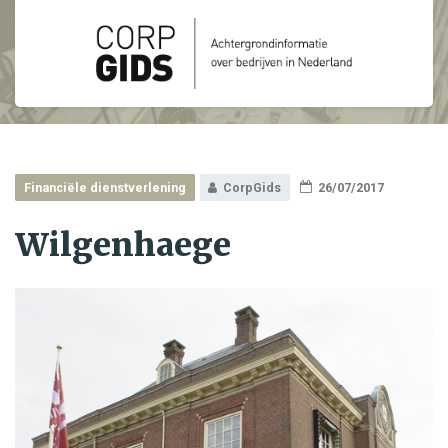
Financiële dienstverlening
CorpGids
26/07/2017
Wilgenhaege