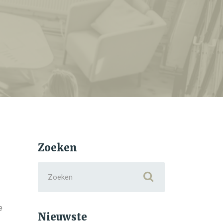
Zoeken
Search
for:
e
Nieuwste