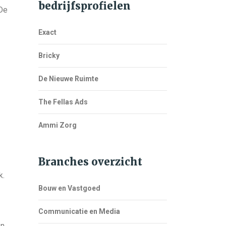
bedrijfsprofielen
 De
Exact
Bricky
De Nieuwe Ruimte
The Fellas Ads
Ammi Zorg
Branches overzicht
k.
Bouw en Vastgoed
Communicatie en Media
en