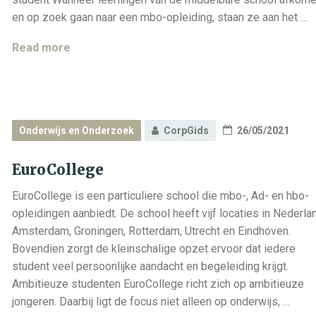
en op zoek gaan naar een mbo-opleiding, staan ze aan het …
ROC
Read more
TOP
Onderwijs en Onderzoek
CorpGids
26/05/2021
EuroCollege
EuroCollege is een particuliere school die mbo-, Ad- en hbo-
opleidingen aanbiedt. De school heeft vijf locaties in Nederla
Amsterdam, Groningen, Rotterdam, Utrecht en Eindhoven.
Bovendien zorgt de kleinschalige opzet ervoor dat iedere
student veel persoonlijke aandacht en begeleiding krijgt.
Ambitieuze studenten EuroCollege richt zich op ambitieuze
jongeren. Daarbij ligt de focus niet alleen op onderwijs, …