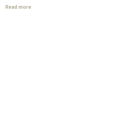
EuroCollege
Read more