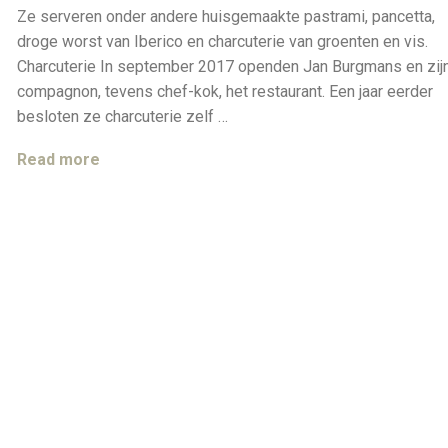
Ze serveren onder andere huisgemaakte pastrami, pancetta,
droge worst van Iberico en charcuterie van groenten en vis.
Charcuterie In september 2017 openden Jan Burgmans en zij
compagnon, tevens chef-kok, het restaurant. Een jaar eerder
besloten ze charcuterie zelf …
Spingaren
Read more