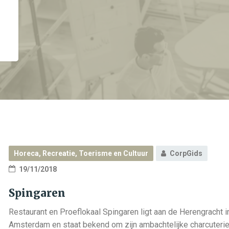
Horeca, Recreatie, Toerisme en Cultuur
CorpGids
19/11/2018
Spingaren
Restaurant en Proeflokaal Spingaren ligt aan de Herengracht i
Amsterdam en staat bekend om zijn ambachtelijke charcuterie