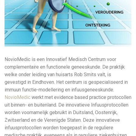
NovioMedic is een Innovatief Medisch Centrum voor
complementaire en functionele geneeskunde. De praktijk
welke onder leiding van huisarts Rob Smits valt, is
gevestigd in Eindhoven. Het centrum is gespecialiseerd in
immuun functie-modellering en infuusgeneeskunde.
NovioMedic
werkt met evidence based practice protocollen
uit binnen- en buitenland. De innovatieve Infuusprotocollen
worden voornamelijk gebruikt in Duitsland, Oostenrijk,
Zwitserland en de Verenigde Staten. Deze innovatieve
infuusprotocollen worden toegepast in de reguliere
medische praktijk, eveneens als in reguliere ziekenhuizen.