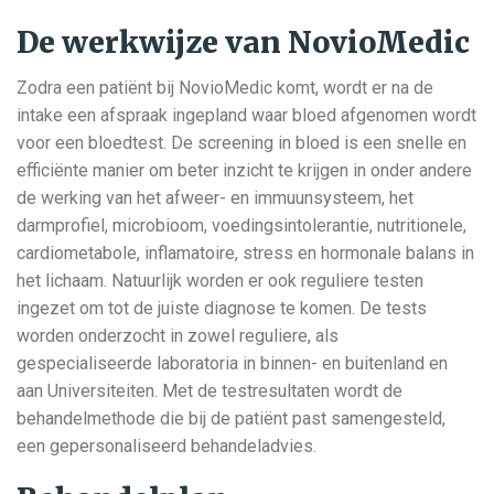
De werkwijze van NovioMedic
Zodra een patiënt bij NovioMedic komt, wordt er na de
intake een afspraak ingepland waar bloed afgenomen wordt
voor een bloedtest. De screening in bloed is een snelle en
efficiënte manier om beter inzicht te krijgen in onder andere
de werking van het afweer- en immuunsysteem, het
darmprofiel, microbioom, voedingsintolerantie, nutritionele,
cardiometabole, inflamatoire, stress en hormonale balans in
het lichaam. Natuurlijk worden er ook reguliere testen
ingezet om tot de juiste diagnose te komen. De tests
worden onderzocht in zowel reguliere, als
gespecialiseerde laboratoria in binnen- en buitenland en
aan Universiteiten. Met de testresultaten wordt de
behandelmethode die bij de patiënt past samengesteld,
een gepersonaliseerd behandeladvies.