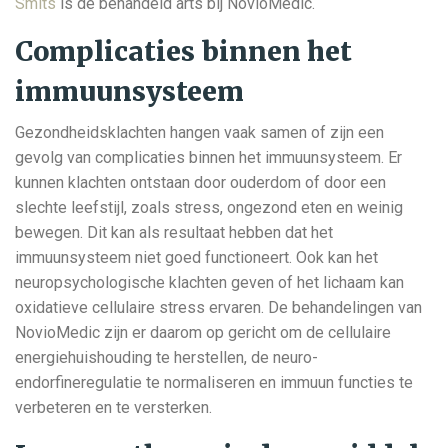
Smits
is de behandeld arts bij NovioMedic.
Complicaties binnen het
immuunsysteem
Gezondheidsklachten hangen vaak samen of zijn een
gevolg van complicaties binnen het immuunsysteem. Er
kunnen klachten ontstaan door ouderdom of door een
slechte leefstijl, zoals stress, ongezond eten en weinig
bewegen. Dit kan als resultaat hebben dat het
immuunsysteem niet goed functioneert. Ook kan het
neuropsychologische klachten geven of het lichaam kan
oxidatieve cellulaire stress ervaren. De behandelingen van
NovioMedic zijn er daarom op gericht om de cellulaire
energiehuishouding te herstellen, de neuro-
endorfineregulatie te normaliseren en immuun functies te
verbeteren en te versterken.