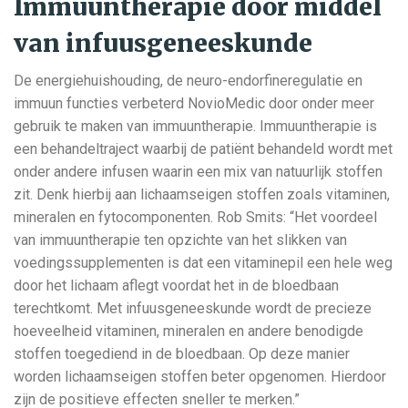
Immuuntherapie door middel
van infuusgeneeskunde
De energiehuishouding, de neuro-endorfineregulatie en
immuun functies verbeterd NovioMedic door onder meer
gebruik te maken van immuuntherapie. Immuuntherapie is
een behandeltraject waarbij de patiënt behandeld wordt met
onder andere infusen waarin een mix van natuurlijk stoffen
zit. Denk hierbij aan lichaamseigen stoffen zoals vitaminen,
mineralen en fytocomponenten. Rob Smits: “Het voordeel
van immuuntherapie ten opzichte van het slikken van
voedingssupplementen is dat een vitaminepil een hele weg
door het lichaam aflegt voordat het in de bloedbaan
terechtkomt. Met infuusgeneeskunde wordt de precieze
hoeveelheid vitaminen, mineralen en andere benodigde
stoffen toegediend in de bloedbaan. Op deze manier
worden lichaamseigen stoffen beter opgenomen. Hierdoor
zijn de positieve effecten sneller te merken.”