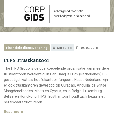
Financiële dienstverlening
CorpGids
05/09/2018
ITPS Trustkantoor
The ITPS Group is de overkoepelende organisatie van meerdere
trustkantoren wereldwijd. In Den Haag is ITPS (Netherlands) B.V.
gevestigd, wat als hoofdkantoor fungeert. Naast Nederland zijn
er ook trustkantoren gevestigd op Curaçao, Anguilla, de Britse
Maagdeneilanden, Malta en Cyprus, en in België, Luxemburg,
Belize en Hongkong. ITPS Trustkantoor houdt zich bezig met
het fiscaal structureren …
ITPS
Read more