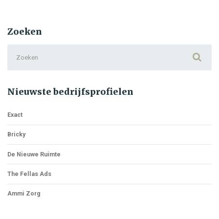
Trustkantoor
Zoeken
Search
for:
Nieuwste bedrijfsprofielen
Exact
Bricky
De Nieuwe Ruimte
The Fellas Ads
Ammi Zorg