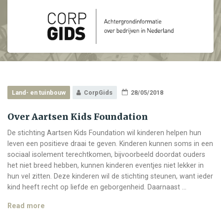
Land- en tuinbouw
CorpGids
28/05/2018
Over Aartsen Kids Foundation
De stichting Aartsen Kids Foundation wil kinderen helpen hun
leven een positieve draai te geven. Kinderen kunnen soms in een
sociaal isolement terechtkomen, bijvoorbeeld doordat ouders
het niet breed hebben, kunnen kinderen eventjes niet lekker in
hun vel zitten. Deze kinderen wil de stichting steunen, want ieder
kind heeft recht op liefde en geborgenheid. Daarnaast …
Over
Read more
Aartsen