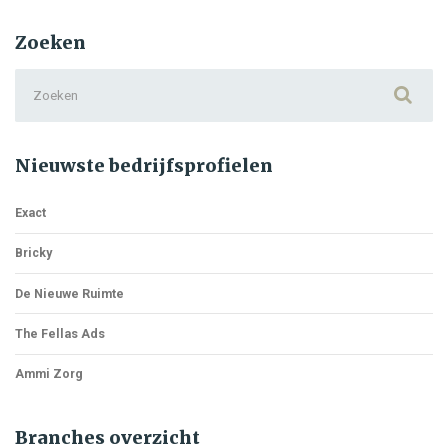
Kids
Foundation
Zoeken
Search
for:
Nieuwste bedrijfsprofielen
Exact
Bricky
De Nieuwe Ruimte
The Fellas Ads
Ammi Zorg
Branches overzicht